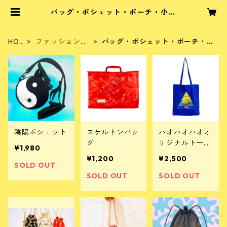
バッグ・ポシェット・ポーチ・小物
入れ | 光と音の専門店ハオハオハオ
ブッダマシーン通販
HO
ファッション・
バッグ・ポシェット・ポーチ・小
ME
小物
物入れ
陰陽ポシェット
スケルトンバッ
ハオハオハオオ
グ
リジナルトート
¥1,980
バッグ
¥1,200
¥2,500
SOLD OUT
SOLD OUT
SOLD OUT