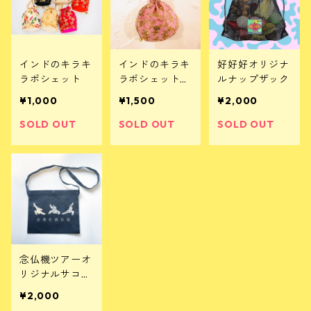
インドのキラキ
インドのキラキ
好好好オリジナ
ラポシェット
ラポシェット
ルナップザック
(中サイズ)
¥1,000
¥1,500
¥2,000
SOLD OUT
SOLD OUT
SOLD OUT
念仏機ツアーオ
リジナルサコッ
シュ
¥2,000