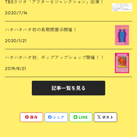
TBSラジオ「アフター６ジャンクション」出演！
2020/7/14
ハオハオハオ初の長期間展示開催！
2020/1/21
ハオハオハオ初、ポップアップショップ開催！！
2019/8/21
記事一覧を見る
保存
シェア
LINE
ポスト