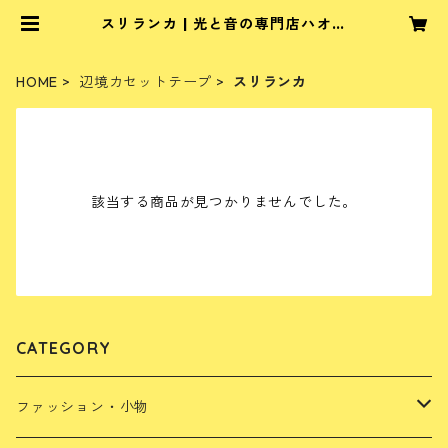
スリランカ | 光と音の専門店ハオハ
オハオ ブッダマシーン通販
HOME
辺境カセットテープ
スリランカ
該当する商品が見つかりませんでした。
CATEGORY
ファッション・小物