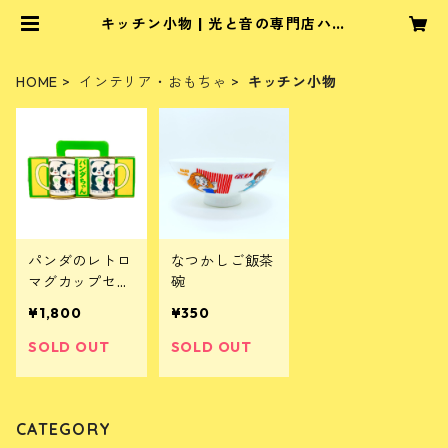
キッチン小物 | 光と音の専門店ハオ
ハオハオ ブッダマシーン通販
HOME
インテリア・おもちゃ
キッチン小物
パンダのレトロ
なつかしご飯茶
マグカップセッ
碗
ト
¥1,800
¥350
SOLD OUT
SOLD OUT
CATEGORY