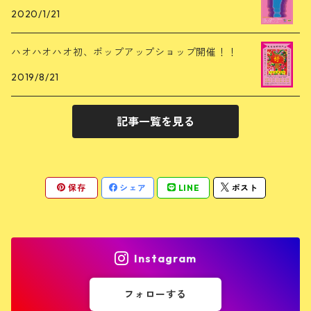
2020/1/21
ハオハオハオ初、ポップアップショップ開催！！
2019/8/21
記事一覧を見る
保存
シェア
LINE
ポスト
Instagram
フォローする